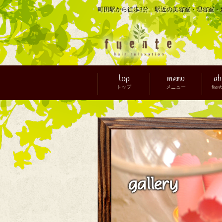
町田駅から徒歩3分、駅近の美容室・理容室・おし
top
menu
ab
トップ
メニュー
fue