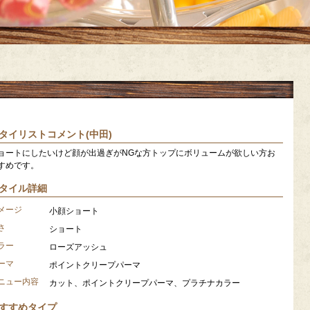
タイリストコメント(中田)
ョートにしたいけど顔が出過ぎがNGな方トップにボリュームが欲しい方お
すめです。
タイル詳細
メージ
小顔ショート
さ
ショート
ラー
ローズアッシュ
ーマ
ポイントクリープパーマ
ニュー内容
カット、ポイントクリープパーマ、プラチナカラー
すすめタイプ