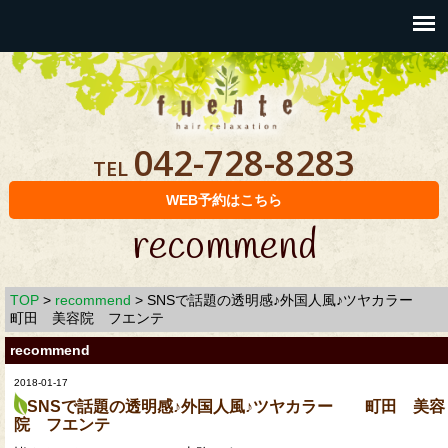
042-728-8283
TEL
WEB予約はこちら
recommend
TOP
>
recommend
>
SNSで話題の透明感♪外国人風♪ツヤカラー
町田 美容院 フエンテ
recommend
2018-01-17
SNSで話題の透明感♪外国人風♪ツヤカラー 町田 美容
院 フエンテ