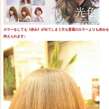
カラーをしても《赤み》が出てしまう方も普通のカラーよりも赤みを
抑えられます♪