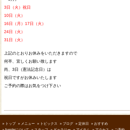
3日（火）祝日
10日（火）
16日（月）17日（火）
24日（火）
31日（火）
上記のとおりお休みをいただきますので
何卒、宜しくお願い致します
尚、
3日（憲法記念日）
は
祝日ですがお休みいたします
ご予約の際はお気をつけ下さい
»
トップ
»
メニュー
»
トピックス
»
ブログ
»
定休日
»
おすすめ
»
fuenteについて
»
スタッフ
»
ギャラリー
»
アイテム
»
アクセス
»
ご予約