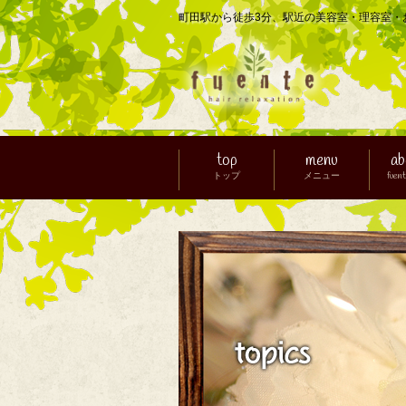
町田駅から徒歩3分、駅近の美容室・理容室・おし
top
menu
ab
トップ
メニュー
fue