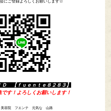
会にご登録よろしくお願いします☆
ＩＤ 【ｆｕｅｎｔｅ８２８３】
集です！よろしくお願いします！
 美容院 フエンテ 元気な 山路