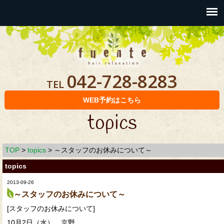
042-728-8283
TEL
WEB予約はこちら
topics
TOP
>
topics
>
～スタッフのお休みについて～
topics
2013-09-26
～スタッフのお休みについて～
[スタッフのお休みについて]
10月2日（水） 京野