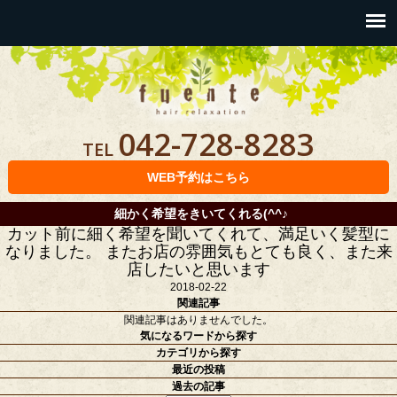
042-728-8283
TEL
WEB予約はこちら
細かく希望をきいてくれる(^^♪
カット前に細く希望を聞いてくれて、満足いく髪型に
なりました。 またお店の雰囲気もとても良く、また来
店したいと思います
2018-02-22
関連記事
関連記事はありませんでした。
気になるワードから探す
カテゴリから探す
最近の投稿
過去の記事